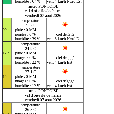
humidite : 67 %
vent 4 km/h Nord Est
meteo PONTOISE
val d oise ile-de-france
vendredi 07 aout 2026
temperature
21.2 C
09 h
pluie : 0 MM
nuages : 0 %
ciel dégagé
humidite : 39 %
vent 6 km/h Nord Est
temperature
24.9 C
12 h
pluie : 0 MM
nuages : 0 %
ciel dégagé
humidite : 22 %
vent 4 km/h Est
temperature
27.1 C
15 h
pluie : 0 MM
nuages : 0 %
ciel dégagé
humidite : 17 %
vent 4 km/h Est
meteo PONTOISE
val d oise ile-de-france
vendredi 07 aout 2026
temperature
26.8 C