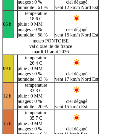
nuages : 0 %
ciel dégagé
humidite : 61 %
vent 12 km/h Nord Est
temperature
18.6 C
06 h
pluie : 0 MM
nuages : 0 %
ciel dégagé
humidite : 58 %
vent 15 km/h Nord Est
meteo PONTOISE
val d oise ile-de-france
mardi 11 aout 2026
temperature
26.4 C
09 h
pluie : 0 MM
nuages : 0 %
ciel dégagé
humidite : 33 %
vent 17 km/h Nord Est
temperature
33.3 C
12 h
pluie : 0 MM
nuages : 0 %
ciel dégagé
humidite : 20 %
vent 15 km/h Est
temperature
35.7 C
15 h
pluie : 0 MM
nuages : 0 %
ciel dégagé