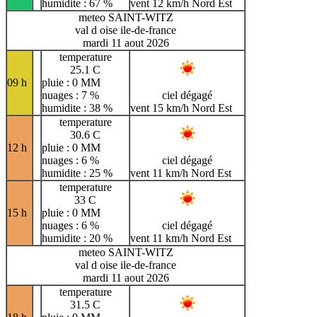
humidite : 67 %
vent 12 km/h Nord Est
meteo SAINT-WITZ
val d oise ile-de-france
mardi 11 aout 2026
temperature
25.1 C
09 h
pluie : 0 MM
nuages : 7 %
ciel dégagé
humidite : 38 %
vent 15 km/h Nord Est
temperature
30.6 C
12 h
pluie : 0 MM
nuages : 6 %
ciel dégagé
humidite : 25 %
vent 11 km/h Nord Est
temperature
33 C
15 h
pluie : 0 MM
nuages : 6 %
ciel dégagé
humidite : 20 %
vent 11 km/h Nord Est
meteo SAINT-WITZ
val d oise ile-de-france
mardi 11 aout 2026
temperature
31.5 C