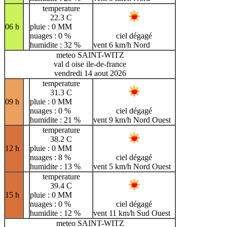
temperature
22.3 C
06 h
pluie : 0 MM
nuages : 0 %
ciel dégagé
humidite : 32 %
vent 6 km/h Nord
meteo SAINT-WITZ
val d oise ile-de-france
vendredi 14 aout 2026
temperature
31.3 C
09 h
pluie : 0 MM
nuages : 0 %
ciel dégagé
humidite : 21 %
vent 9 km/h Nord Ouest
temperature
38.2 C
12 h
pluie : 0 MM
nuages : 8 %
ciel dégagé
humidite : 13 %
vent 5 km/h Nord Ouest
temperature
39.4 C
15 h
pluie : 0 MM
nuages : 0 %
ciel dégagé
humidite : 12 %
vent 11 km/h Sud Ouest
meteo SAINT-WITZ