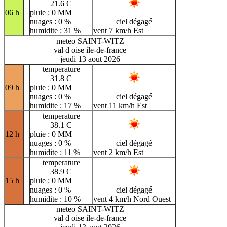
21.6 C
06 h
pluie : 0 MM
nuages : 0 %
ciel dégagé
humidite : 31 %
vent 7 km/h Est
meteo SAINT-WITZ
val d oise ile-de-france
jeudi 13 aout 2026
temperature
31.8 C
09 h
pluie : 0 MM
nuages : 0 %
ciel dégagé
humidite : 17 %
vent 11 km/h Est
temperature
38.1 C
12 h
pluie : 0 MM
nuages : 0 %
ciel dégagé
humidite : 11 %
vent 2 km/h Est
temperature
38.9 C
15 h
pluie : 0 MM
nuages : 0 %
ciel dégagé
humidite : 10 %
vent 4 km/h Nord Ouest
meteo SAINT-WITZ
val d oise ile-de-france