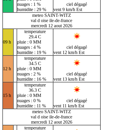
nuages : 1 %
ciel dégagé
humidite : 29 %
vent 9 km/h Est
meteo SAINT-WITZ
val d oise ile-de-france
mercredi 12 aout 2026
temperature
29.4 C
09 h
pluie : 0 MM
nuages : 4 %
ciel dégagé
humidite : 19 %
vent 12 km/h Est
temperature
34.5 C
12 h
pluie : 0 MM
nuages : 2 %
ciel dégagé
humidite : 16 %
vent 13 km/h Est
temperature
36.3 C
15 h
pluie : 0 MM
nuages : 0 %
ciel dégagé
humidite : 11 %
vent 11 km/h Est
meteo SAINT-WITZ
val d oise ile-de-france
mercredi 12 aout 2026
temperature