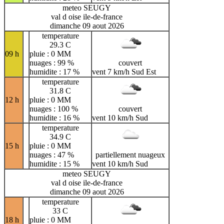
meteo SEUGY
val d oise ile-de-france
dimanche 09 aout 2026
temperature
29.3 C
09 h
pluie : 0 MM
nuages : 99 %
couvert
humidite : 17 %
vent 7 km/h Sud Est
temperature
31.8 C
12 h
pluie : 0 MM
nuages : 100 %
couvert
humidite : 16 %
vent 10 km/h Sud
temperature
34.9 C
15 h
pluie : 0 MM
nuages : 47 %
partiellement nuageux
humidite : 15 %
vent 10 km/h Sud
meteo SEUGY
val d oise ile-de-france
dimanche 09 aout 2026
temperature
33 C
18 h
pluie : 0 MM