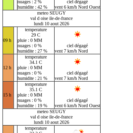
nuages : 2 %
ciel dégagé
humidite : 42 %
vent 6 km/h Nord Ouest
meteo SEUGY
val d oise ile-de-france
lundi 10 aout 2026
temperature
29 C
09 h
pluie : 0 MM
nuages : 0 %
ciel dégagé
humidite : 27 %
vent 7 km/h Nord
temperature
34.1 C
12 h
pluie : 0 MM
nuages : 0 %
ciel dégagé
humidite : 21 %
vent 7 km/h Nord
temperature
35.1 C
15 h
pluie : 0 MM
nuages : 0 %
ciel dégagé
humidite : 19 %
vent 6 km/h Nord Ouest
meteo SEUGY
val d oise ile-de-france
lundi 10 aout 2026
temperature