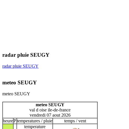
radar pluie SEUGY
radar pluie SEUGY
meteo SEUGY
meteo SEUGY
meteo SEUGY
val d oise ile-de-france
vendredi 07 aout 2026
heure
P
temperatures / pluie
temps / vent
temperature