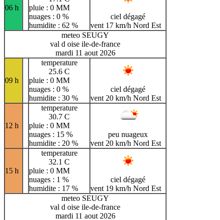
06 h
pluie : 0 MM
nuages : 0 %
ciel dégagé
humidite : 62 %
vent 17 km/h Nord Est
meteo SEUGY
val d oise ile-de-france
mardi 11 aout 2026
temperature
25.6 C
09 h
pluie : 0 MM
nuages : 0 %
ciel dégagé
humidite : 30 %
vent 20 km/h Nord Est
temperature
30.7 C
12 h
pluie : 0 MM
nuages : 15 %
peu nuageux
humidite : 20 %
vent 20 km/h Nord Est
temperature
32.1 C
15 h
pluie : 0 MM
nuages : 1 %
ciel dégagé
humidite : 17 %
vent 19 km/h Nord Est
meteo SEUGY
val d oise ile-de-france
mardi 11 aout 2026