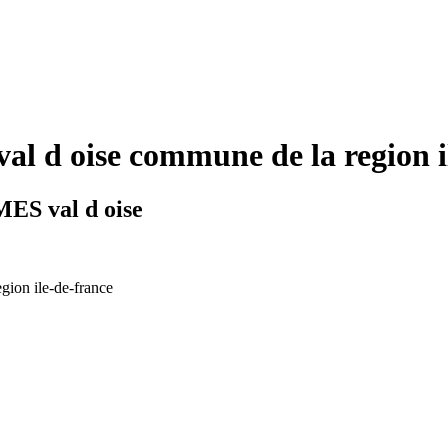
 d oise commune de la region i
ES val d oise
egion ile-de-france