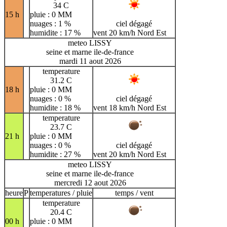
34 C
15 h
pluie : 0 MM
nuages : 1 %
ciel dégagé
humidite : 17 %
vent 20 km/h Nord Est
meteo LISSY
seine et marne ile-de-france
mardi 11 aout 2026
temperature
31.2 C
18 h
pluie : 0 MM
nuages : 0 %
ciel dégagé
humidite : 18 %
vent 18 km/h Nord Est
temperature
23.7 C
21 h
pluie : 0 MM
nuages : 0 %
ciel dégagé
humidite : 27 %
vent 20 km/h Nord Est
meteo LISSY
seine et marne ile-de-france
mercredi 12 aout 2026
heure
P
temperatures / pluie
temps / vent
temperature
20.4 C
00 h
pluie : 0 MM