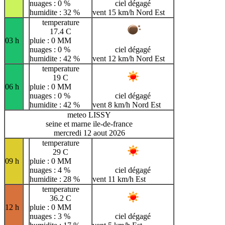
nuages : 0 %
ciel dégagé
humidite : 32 %
vent 15 km/h Nord Est
temperature
17.4 C
03 h
pluie : 0 MM
nuages : 0 %
ciel dégagé
humidite : 42 %
vent 12 km/h Nord Est
temperature
19 C
06 h
pluie : 0 MM
nuages : 0 %
ciel dégagé
humidite : 42 %
vent 8 km/h Nord Est
meteo LISSY
seine et marne ile-de-france
mercredi 12 aout 2026
temperature
29 C
09 h
pluie : 0 MM
nuages : 4 %
ciel dégagé
humidite : 28 %
vent 11 km/h Est
temperature
36.2 C
12 h
pluie : 0 MM
nuages : 3 %
ciel dégagé